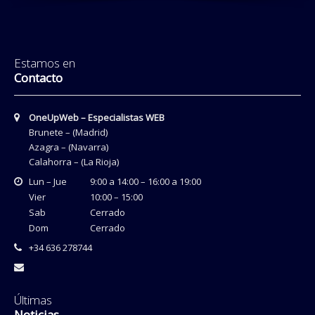
Estamos en
Contacto
OneUpWeb – Especialistas WEB
Brunete – (Madrid)
Azagra – (Navarra)
Calahorra – (La Rioja)
Lun – Jue
9:00 a 14:00 – 16:00 a 19:00
Vier
10:00 – 15:00
Sab
Cerrado
Dom
Cerrado
+34 636 278744
Últimas
Noticias