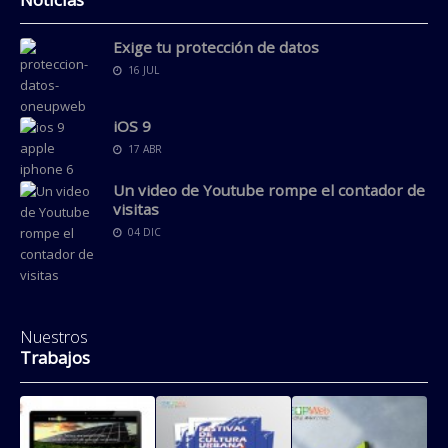
Exige tu protección de datos
16 JUL
iOS 9
17 ABR
Un video de Youtube rompe el contador de
visitas
04 DIC
Nuestros
Trabajos