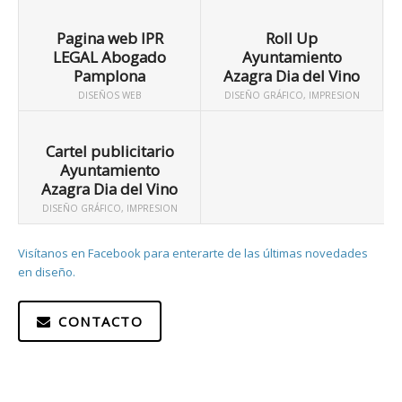
Pagina web IPR
Roll Up
LEGAL Abogado
Ayuntamiento
Pamplona
Azagra Dia del Vino
DISEÑOS WEB
DISEÑO GRÁFICO
,
IMPRESION
Cartel publicitario
Ayuntamiento
Azagra Dia del Vino
DISEÑO GRÁFICO
,
IMPRESION
Visítanos en Facebook para enterarte de las últimas novedades
en diseño.
CONTACTO