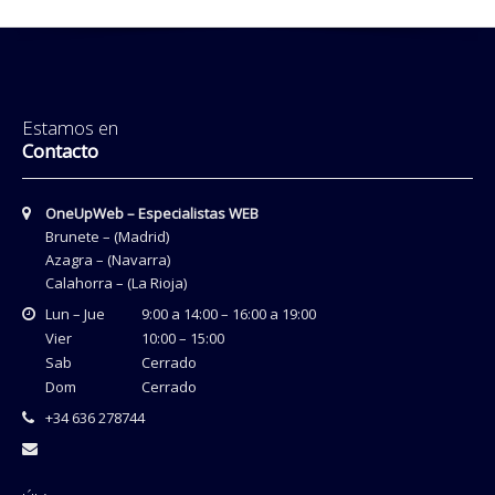
Estamos en
Contacto
OneUpWeb – Especialistas WEB
Brunete – (Madrid)
Azagra – (Navarra)
Calahorra – (La Rioja)
Lun – Jue
9:00 a 14:00 – 16:00 a 19:00
Vier
10:00 – 15:00
Sab
Cerrado
Dom
Cerrado
+34 636 278744