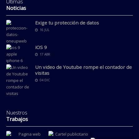
Últimas
Noticias
Exige tu protección de datos
16 JUL
iOS 9
17 ABR
Un video de Youtube rompe el contador de
visitas
04 DIC
Nuestros
Trabajos