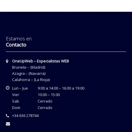
Estamos en
Contacto
OneUpWeb – Especialistas WEB
Brunete – (Madrid)
Azagra – (Navarra)
Calahorra – (La Rioja)
Lun – Jue
9:00 a 14:00 – 16:00 a 19:00
Vier
10:00 – 15:00
Sab
Cerrado
Dom
Cerrado
+34 636 278744