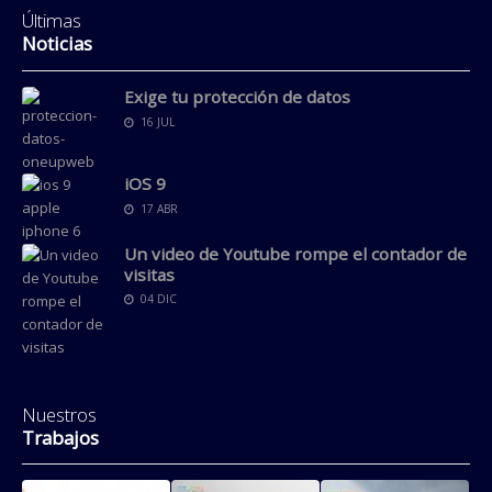
Últimas
Noticias
Exige tu protección de datos
16 JUL
iOS 9
17 ABR
Un video de Youtube rompe el contador de
visitas
04 DIC
Nuestros
Trabajos