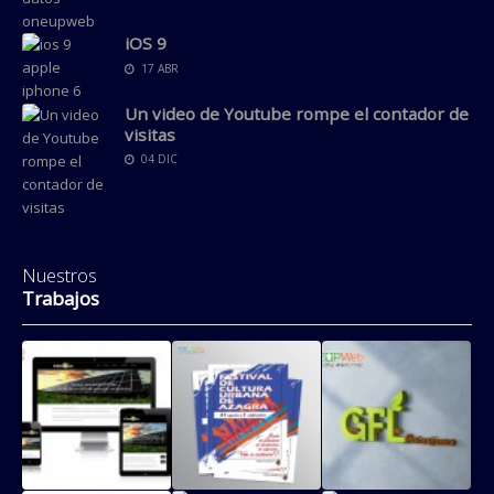
iOS 9
17 ABR
Un video de Youtube rompe el contador de
visitas
04 DIC
Nuestros
Trabajos