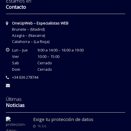
Estamos en
Contacto
OneUpWeb – Especialistas WEB
Brunete – (Madrid)
Azagra – (Navarra)
Calahorra – (La Rioja)
Lun – Jue
9:00 a 14:00 – 16:00 a 19:00
Vier
10:00 – 15:00
Sab
Cerrado
Dom
Cerrado
+34 636 278744
Últimas
Noticias
Exige tu protección de datos
16 JUL